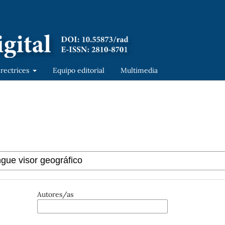
irectrices
Equipo editorial
Multimedia
Autores/as