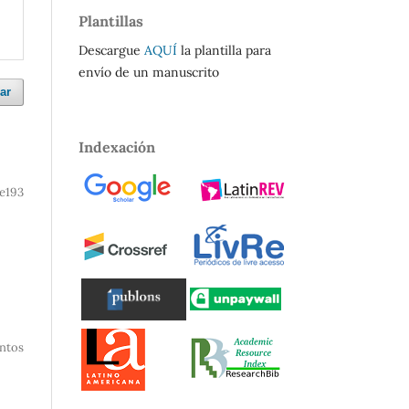
Plantillas
Descargue
AQUÍ
la plantilla para
envío de un manuscrito
ar
Indexación
e193
entos