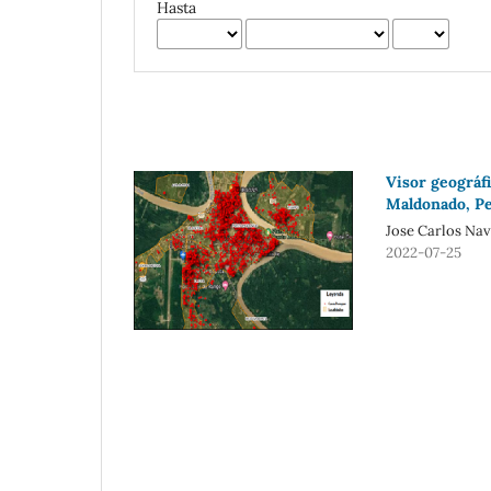
Hasta
Visor geográf
Maldonado, P
Jose Carlos Nav
2022-07-25