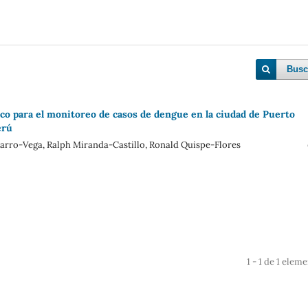
Busc
ico para el monitoreo de casos de dengue en la ciudad de Puerto
erú
arro-Vega, ‪Ralph Miranda-Castillo, Ronald Quispe-Flores
1 - 1 de 1 elem