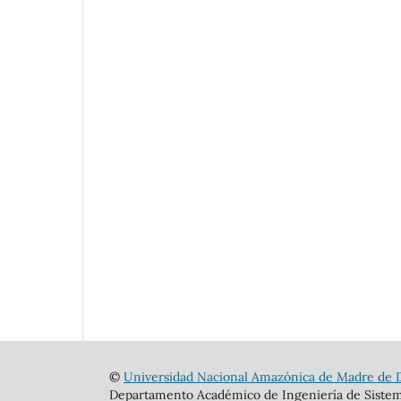
©
Universidad Nacional Amazónica de Madre de 
Departamento Académico de Ingeniería de Sistem