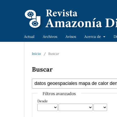
Actual
Archivos
Avisos
Acerca de
D
Inicio
/
Buscar
Buscar
Filtros avanzados
Desde