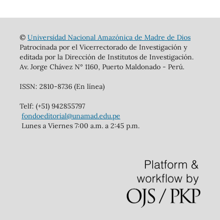
©
Universidad Nacional Amazónica de Madre de Dios
Patrocinada por el Vicerrectorado de Investigación y
editada por la Dirección de Institutos de Investigación.
Av. Jorge Chávez N° 1160, Puerto Maldonado - Perú.
ISSN: 2810-8736 (En línea)
Telf: (+51) 942855797
fondoeditorial@unamad.edu.pe
Lunes a Viernes 7:00 a.m. a 2:45 p.m.