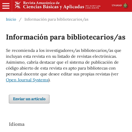
Inicio
/
Información para bibliotecarios/as
Información para bibliotecarios/as
Se recomienda a los investigadores/as bibliotecarios/as que
incluyan esta revista en su listado de revistas electrónicas.
Asimismo, cabría destacar que el sistema de publicación de
código abierto de esta revista es apto para bibliotecas con
personal docente que desee editar sus propias revistas (ver
Open Journal Systems
).
Enviar un artículo
Idioma