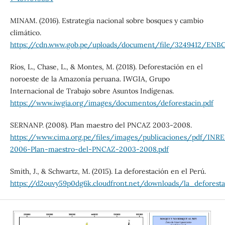
MINAM. (2016). Estrategia nacional sobre bosques y cambio
climático.
https://cdn.www.gob.pe/uploads/document/file/3249412/ENBC.
Ríos, L., Chase, L., & Montes, M. (2018). Deforestación en el
noroeste de la Amazonía peruana. IWGIA, Grupo
Internacional de Trabajo sobre Asuntos Indígenas.
https://www.iwgia.org/images/documentos/deforestacin.pdf
SERNANP. (2008). Plan maestro del PNCAZ 2003-2008.
https://www.cima.org.pe/files/images/publicaciones/pdf/INR
2006-Plan-maestro-del-PNCAZ-2003-2008.pdf
Smith, J., & Schwartz, M. (2015). La deforestación en el Perú.
https://d2ouvy59p0dg6k.cloudfront.net/downloads/la_deforest