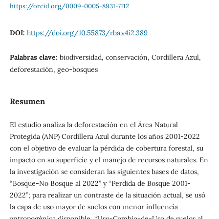
https://orcid.org/0009-0005-8931-7112
DOI:
https://doi.org/10.55873/rba.v4i2.389
Palabras clave:
biodiversidad, conservación, Cordillera Azul,
deforestación, geo-bosques
Resumen
El estudio analiza la deforestación en el Área Natural
Protegida (ANP) Cordillera Azul durante los años 2001-2022
con el objetivo de evaluar la pérdida de cobertura forestal, su
impacto en su superficie y el manejo de recursos naturales. En
la investigación se consideran las siguientes bases de datos,
“Bosque-No Bosque al 2022” y “Perdida de Bosque 2001-
2022”; para realizar un contraste de la situación actual, se usó
la capa de uso mayor de suelos con menor influencia
antropogénica disponible, “Uso-Cambio-de-Uso de suelos al