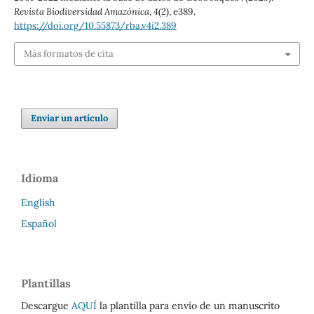
Revista Biodiversidad Amazónica
,
4
(2), e389.
https://doi.org/10.55873/rba.v4i2.389
Más formatos de cita
Enviar un artículo
Idioma
English
Español
Plantillas
Descargue
AQUÍ
la plantilla para envío de un manuscrito