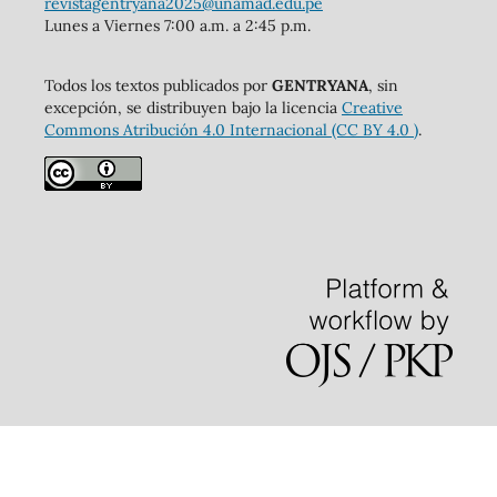
revistagentryana2025@unamad.edu.pe
Lunes a Viernes 7:00 a.m. a 2:45 p.m.
Todos los textos publicados por
GENTRYANA
, sin
excepción, se distribuyen bajo la licencia
Creative
Commons Atribución 4.0 Internacional (CC BY 4.0 )
.