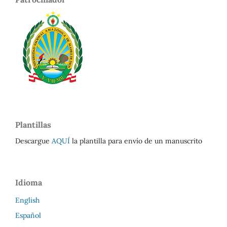
Plantillas
Descargue
AQUÍ
la plantilla para envío de un manuscrito
Idioma
English
Español