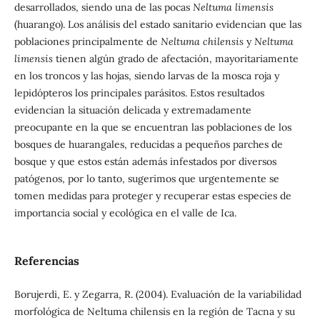
desarrollados, siendo una de las pocas
Neltuma limensis
(huarango). Los análisis del estado sanitario evidencian que las
poblaciones principalmente de
Neltuma chilensis
y
Neltuma
limensis
tienen algún grado de afectación, mayoritariamente
en los troncos y las hojas, siendo larvas de la mosca roja y
lepidópteros los principales parásitos. Estos resultados
evidencian la situación delicada y extremadamente
preocupante en la que se encuentran las poblaciones de los
bosques de huarangales, reducidas a pequeños parches de
bosque y que estos están además infestados por diversos
patógenos, por lo tanto, sugerimos que urgentemente se
tomen medidas para proteger y recuperar estas especies de
importancia social y ecológica en el valle de Ica.
Referencias
Borujerdi, E. y Zegarra, R. (2004). Evaluación de la variabilidad
morfológica de Neltuma chilensis en la región de Tacna y su