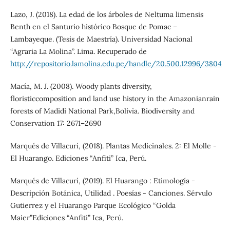
Lazo, J. (2018). La edad de los árboles de Neltuma limensis
Benth en el Santurio histórico Bosque de Pomac –
Lambayeque. (Tesis de Maestría). Universidad Nacional
“Agraria La Molina”. Lima. Recuperado de
http://repositorio.lamolina.edu.pe/handle/20.500.12996/3804
Macía, M. J. (2008). Woody plants diversity,
floristiccomposition and land use history in the Amazonianrain
forests of Madidi National Park,Bolivia. Biodiversity and
Conservation 17: 2671–2690
Marqués de Villacurí, (2018). Plantas Medicinales. 2: El Molle -
El Huarango. Ediciones “Anfiti” Ica, Perú.
Marqués de Villacurí, (2019). El Huarango : Etimología -
Descripción Botánica, Utilidad . Poesías - Canciones. Sérvulo
Gutierrez y el Huarango Parque Ecológico “Golda
Maier”Ediciones “Anfiti” Ica, Perú.