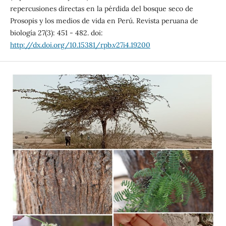
repercusiones directas en la pérdida del bosque seco de
Prosopis y los medios de vida en Perú. Revista peruana de
biología 27(3): 451 - 482. doi:
http://dx.doi.org/10.15381/rpb.v27i4.19200