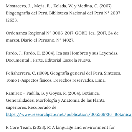
Mostacero, J. , Mejía, F. , Zelada, W. y Medina, C, (2007).
Biogeografía del Perú. Biblioteca Nacional del Perú N° 2007 -
12623.
Ordenanza Regional Nº 0006-2017-GORE-Ica. (2017, 24 de
marzo). Diario el Peruano. N° 14027.
Pardo, J., Pardo, E. (2004). Ica sus Hombres y sus Leyendas.
Documental I Parte. Editorial Escuela Nueva.
Peñaherrera, C. (1969). Geografía general del Perú. Sínteses.
Tomo I-Aspectos físicos. Derechos reservados. Lima.
Ramírez – Padilla, B. y Goyes. R. (2004). Botánica.
Generalidades, Morfología y Anatomía de las Planta
superiores. Recuperado de
https://www.researchgate.net/publication/305566736_Botanic
R Core Team. (2023). R: A language and environment for