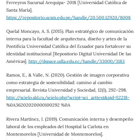
Ferreyros Sucursal Arequipa- 2018 [Universidad Católica de
Santa María].
https://repositorio.ucsm.edu.pe/handle/20.500.12920/8008
Quelal Moncayo, A. S. (2015). Plan estratégico de comunicación
interna para la facultad de arquitectura, diseño y artes de la
Pontificia Universidad Católica del Ecuador para fortalecer su
identidad institucional [Repositorio Digital Universidad De las
Américas].
http://dspace.udla.edu.ec/handle/33000/3183
Ramos, E., & Valle, N. (2020). Gestión de imagen corporativa
como estrategia de sostenibilidad: camino al cambio
empresarial. Revista Universidad y Sociedad, 12(1), 292–298.
http://scielo.sld.cu/scielo.php?script=sci_arttext&pid=S2218-
%0A36202020000100292 %0A
Rivera Martínez, I. (2019). Comunicación interna y desempeño
laboral de los empleados del Hospital la Carlota en
Montemorelos [Universidad de Montemorelos].