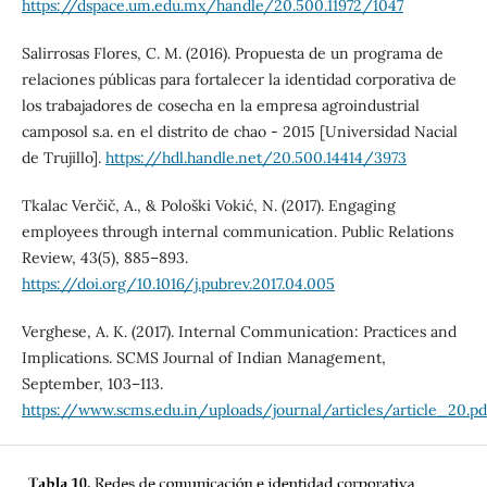
https://dspace.um.edu.mx/handle/20.500.11972/1047
Salirrosas Flores, C. M. (2016). Propuesta de un programa de
relaciones públicas para fortalecer la identidad corporativa de
los trabajadores de cosecha en la empresa agroindustrial
camposol s.a. en el distrito de chao - 2015 [Universidad Nacial
de Trujillo].
https://hdl.handle.net/20.500.14414/3973
Tkalac Verčič, A., & Pološki Vokić, N. (2017). Engaging
employees through internal communication. Public Relations
Review, 43(5), 885–893.
https://doi.org/10.1016/j.pubrev.2017.04.005
Verghese, A. K. (2017). Internal Communication: Practices and
Implications. SCMS Journal of Indian Management,
September, 103–113.
https://www.scms.edu.in/uploads/journal/articles/article_20.pd