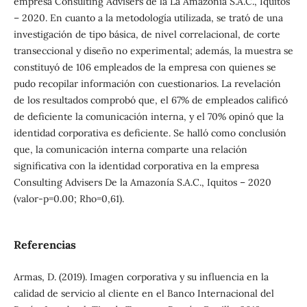
empresa Consulting Advisers de la La Amazonía S.A.C., Iquitos
– 2020. En cuanto a la metodología utilizada, se trató de una
investigación de tipo básica, de nivel correlacional, de corte
transeccional y diseño no experimental; además, la muestra se
constituyó de 106 empleados de la empresa con quienes se
pudo recopilar información con cuestionarios. La revelación
de los resultados comprobó que, el 67% de empleados calificó
de deficiente la comunicación interna, y el 70% opinó que la
identidad corporativa es deficiente. Se halló como conclusión
que, la comunicación interna comparte una relación
significativa con la identidad corporativa en la empresa
Consulting Advisers De la Amazonía S.A.C., Iquitos – 2020
(valor-p=0.00; Rho=0,61).
Referencias
Armas, D. (2019). Imagen corporativa y su influencia en la
calidad de servicio al cliente en el Banco Internacional del