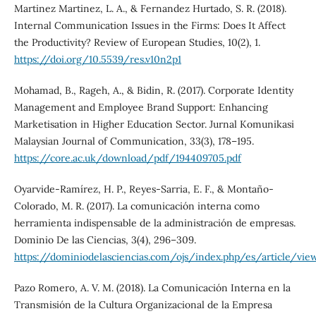
Martinez Martinez, L. A., & Fernandez Hurtado, S. R. (2018).
Internal Communication Issues in the Firms: Does It Affect
the Productivity? Review of European Studies, 10(2), 1.
https://doi.org/10.5539/res.v10n2p1
Mohamad, B., Rageh, A., & Bidin, R. (2017). Corporate Identity
Management and Employee Brand Support: Enhancing
Marketisation in Higher Education Sector. Jurnal Komunikasi
Malaysian Journal of Communication, 33(3), 178–195.
https://core.ac.uk/download/pdf/194409705.pdf
Oyarvide-Ramírez, H. P., Reyes-Sarria, E. F., & Montaño-
Colorado, M. R. (2017). La comunicación interna como
herramienta indispensable de la administración de empresas.
Dominio De las Ciencias, 3(4), 296–309.
https://dominiodelasciencias.com/ojs/index.php/es/article/vie
Pazo Romero, A. V. M. (2018). La Comunicación Interna en la
Transmisión de la Cultura Organizacional de la Empresa