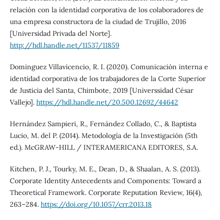
relación con la identidad corporativa de los colaboradores de
una empresa constructora de la ciudad de Trujillo, 2016
[Universidad Privada del Norte].
http://hdl.handle.net/11537/11859
Dominguez Villavicencio, R. I. (2020). Comunicación interna e
identidad corporativa de los trabajadores de la Corte Superior
de Justicia del Santa, Chimbote, 2019 [Universsidad César
Vallejo].
https://hdl.handle.net/20.500.12692/44642
Hernández Sampieri, R., Fernández Collado, C., & Baptista
Lucio, M. del P. (2014). Metodología de la Investigación (5th
ed.). McGRAW-HILL / INTERAMERICANA EDITORES, S.A.
Kitchen, P. J., Tourky, M. E., Dean, D., & Shaalan, A. S. (2013).
Corporate Identity Antecedents and Components: Toward a
Theoretical Framework. Corporate Reputation Review, 16(4),
263–284.
https://doi.org/10.1057/crr.2013.18