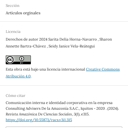
Sección
Artículos orginales
Licencia
Derechos de autor 2024 Sarita Delia Horna-Navarro , Sharon
Annette Bartra-Chávez , Seidy Janice Vela-Reátegui
Esta obra está bajo una licencia internacional
Creative Commons
Atribución 4.0
.
Cómo citar
Comunicación interna e identidad corporativa en la empresa
Consulting Advisers De la Amazonía S.A.C., Iquitos - 2020 . (2024).
Revista Amazónica De Ciencias Sociales
,
3
(1), e315.
https://doi.org/10.55873/racs.v3i1.315