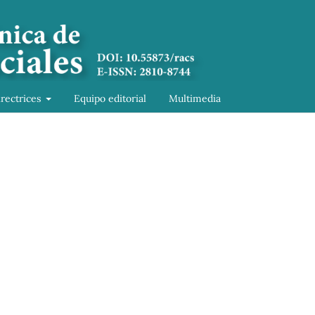
irectrices
Equipo editorial
Multimedia