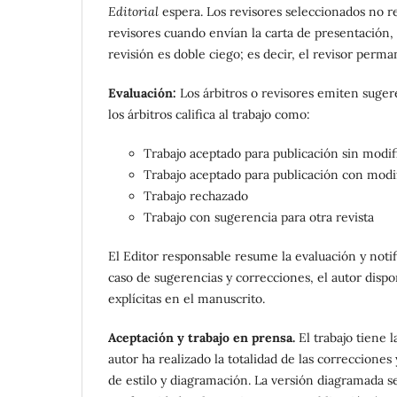
Editorial
espera. Los revisores seleccionados no r
revisores cuando envían la carta de presentación,
revisión es doble ciego; es decir, el revisor per
Evaluación:
Los árbitros o revisores emiten suger
los árbitros califica al trabajo como:
Trabajo aceptado para publicación sin modif
Trabajo aceptado para publicación con modi
Trabajo rechazado
Trabajo con sugerencia para otra revista
El Editor responsable resume la evaluación y notif
caso de sugerencias y correcciones, el autor dispo
explícitas en el manuscrito.
Aceptación y trabajo en prensa.
El trabajo tiene 
autor ha realizado la totalidad de las correcciones
de estilo y diagramación. La versión diagramada se