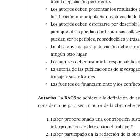
toda la legislación pertinente.
Los autores deben presentar los resultados d
falsificación o manipulación inadecuada de l
Los autores deben esforzarse por describir 
para que otros puedan confirmar sus hallazg
puedan ser repetibles, reproducibles y traza
La obra enviada para publicación debe ser o
ningún otro lugar.
Los autores deben asumir la responsabilidad 
La autoría de las publicaciones de investigac
trabajo y sus informes.
Las fuentes de financiamiento y los conflict
Autorías.
La
RACS
se adhiere a la definición de a
considera que para ser un autor de la obra debe te
Haber proporcionado una contribución sustanc
interpretación de datos para el trabajo; Y
Haber participado en la redacción de la obra