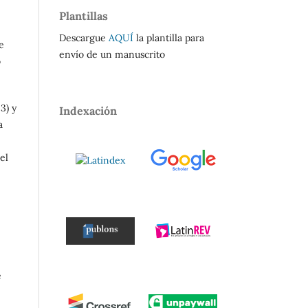
Plantillas
Descargue
AQUÍ
la plantilla para
e
envío de un manuscrito
o
3) y
Indexación
a
el
e