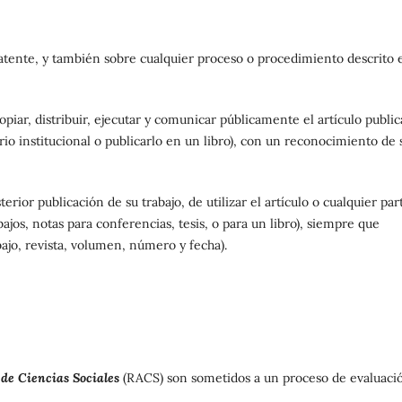
patente, y también sobre cualquier proceso o procedimiento descrito 
opiar, distribuir, ejecutar y comunicar públicamente el artículo publi
io institucional o publicarlo en un libro), con un reconocimiento de 
erior publicación de su trabajo, de utilizar el artículo o cualquier par
ajos, notas para conferencias, tesis, o para un libro), siempre que
bajo, revista, volumen, número y fecha).
de Ciencias Sociales
(RACS) son sometidos a un proceso de evaluaci