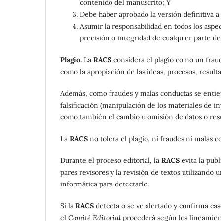
contenido del manuscrito; Y
Debe haber aprobado la versión definitiva a 
Asumir la responsabilidad en todos los aspec
precisión o integridad de cualquier parte d
Plagio.
La
RACS
considera el plagio como un fraud
como la apropiación de las ideas, procesos, result
Además, como fraudes y malas conductas se entiend
falsificación (manipulación de los materiales de in
como también el cambio u omisión de datos o resu
La
RACS
no tolera el plagio, ni fraudes ni malas 
Durante el proceso editorial, la
RACS
evita la pub
pares revisores y la revisión de textos utilizando 
informática para detectarlo.
Si la
RACS
detecta o se ve alertado y confirma cas
el
Comité Editorial
procederá según los lineamie