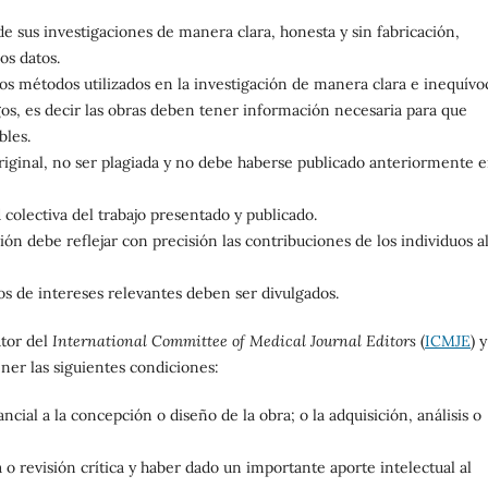
e sus investigaciones de manera clara, honesta y sin fabricación,
os datos.
los métodos utilizados en la investigación de manera clara e inequívo
os, es decir las obras deben tener información necesaria para que
bles.
riginal, no ser plagiada y no debe haberse publicado anteriormente 
colectiva del trabajo presentado y publicado.
ión debe reflejar con precisión las contribuciones de los individuos a
os de intereses relevantes deben ser divulgados.
utor del
International Committee of Medical Journal Editors
(
ICMJE
) y
ner las siguientes condiciones:
ial a la concepción o diseño de la obra; o la adquisición, análisis o
 o revisión crítica y haber dado un importante aporte intelectual al