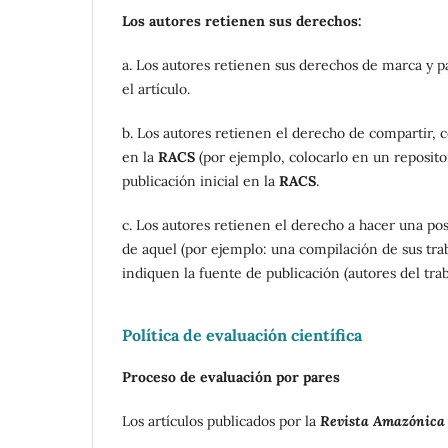
Los autores retienen sus derechos:
a. Los autores retienen sus derechos de marca y 
el artículo.
b. Los autores retienen el derecho de compartir, c
en la
RACS
(por ejemplo, colocarlo en un repositor
publicación inicial en la
RACS
.
c. Los autores retienen el derecho a hacer una post
de aquel (por ejemplo: una compilación de sus trab
indiquen la fuente de publicación (autores del tra
Política de evaluación científica
Proceso de evaluación por pares
Los artículos publicados por la
Revista Amazónica 