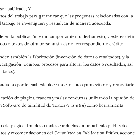
ser publicada; Y
tos del trabajo para garantizar que las preguntas relacionadas con la
el trabajo se investiguen y resuelvan de manera adecuada.
e en la publicación y un comportamiento deshonesto, y este es defi
ados o textos de otra persona sin dar el correspondiente crédito.
en también la fabricación (invención de datos o resultados), y la
vestigación, equipos, procesos para alterar los datos o resultados, así
ltados).
conductas por lo cual establece mecanismos para evitarlo y remediarlo
licación de plagios, fraudes y malas conductas utilizando la opinión de
un Software de Similitud de Textos (
Turnitin
) como herramienta
os de plagios, fraudes o malas conductas en un artículo publicado,
ntos y recomendaciones del
Committee on Publication Ethics,
accione