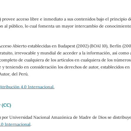
 provee acceso libre e inmediato a sus contenidos bajo el principio d
ión al público, lo cual fomenta un mayor intercambio de conocimient
 Acceso Abierto establecidas en Budapest (2002) (BOAI 10), Berlín (200
gratuito, irrevocable y mundial de acceder a la información, así como 
 completo de cualquiera de los artículos en cualquiera de los números
 y teniendo en consideración los derechos de autor, establecidos en 
utor, del Perú.
tribución 4.0 Internacional.
r (CC)
 por Universidad Nacional Amazónica de Madre de Dios se distribuy
.0 Internacional
.