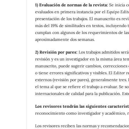
1) Evaluación de normas de la revista:
Se inicia c
evaluados en primera instancia por el
Equipo Edit
presentación de los trabajos. El manuscrito es rev
más del 19% de similitudes en textos, incluyendo t
cumplan con algunos de los requerimientos de la
aproximadamente dos semanas.
2) Revisión por pares:
Los trabajos admitidos ser
revisión y es un investigador en la misma área te
manuscrito, puede sugerir cambios, correcciones o 
o tiene errores significativos y visibles. El
Editor
re
externos (revisión por pares), generalmente tres.
el tema al que se refiere el trabajo a evaluar. Se so
internacionales de calidad para la publicación. E
Los revisores tendrán las siguientes característ
reconocimiento como investigador y académico, re
Los revisores reciben las normas y recomendacio