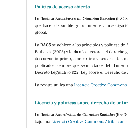
Política de acceso abierto
La
Revista Amazónica de Ciencias Sociales
(RACS)
que hacer disponible gratuitamente la investigac
global.
La
RACS
se adhiere a los principios y políticas de
Bethesda (2003) y le da a los lectores el derecho 
descargar, imprimir, compartir o vincular el texto
publicados, siempre que sean citados debidamente
Decreto Legislativo 822, Ley sobre el Derecho de A
La revista utiliza una
Licencia Creative Commons A
Licencia y políticas sobre derecho de auto
La
Revista Amozónica de Ciencias Sociales
(RACS)
bajo una
Licencia Creative Commons Atribución 4