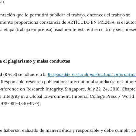
a).
tación que le permitirá publicar el trabajo, entonces el trabajo se
mente proporciona constancia de ARTÍCULO EN PRENSA, si el autor
ta etapa (trabajo en prensa) usualmente esta entre cuatro y seis meses
ra el plagiarismo y malas conductas
al
(RACS) se adhiere a la
Responsible research publication: internatio
 Responsible research publication: international standards for authors
nference on Research Integrity, Singapore, July 22-24, 2010. Chapte
 Integrity in a Global Environment. Imperial College Press / World
N 978-981-4340-97-7)]
be haberse realizado de manera ética y responsable y debe cumplir c