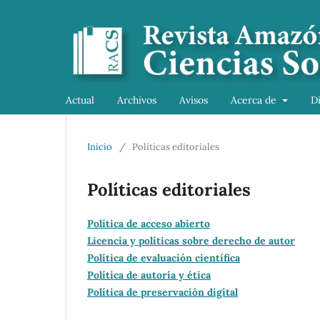
Actual
Archivos
Avisos
Acerca de
D
Inicio
/
Políticas editoriales
Políticas editoriales
Política de acceso abierto
Licencia y políticas sobre derecho de autor
Política de evaluación científica
Política de autoría y ética
Política de preservación digital