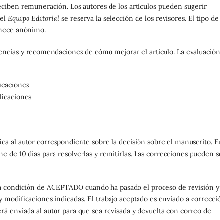
eciben remuneración. Los autores de los artículos pueden sugerir
 el
Equipo Editorial
se reserva la selección de los revisores. El tipo de
manece anónimo.
encias y recomendaciones de cómo mejorar el artículo. La evaluación
icaciones
ficaciones
ica al autor correspondiente sobre la decisión sobre el manuscrito. E
ne de 10 días para resolverlas y remitirlas. Las correcciones pueden s
la condición de ACEPTADO cuando ha pasado el proceso de revisión y
 y modificaciones indicadas. El trabajo aceptado es enviado a correcci
rá enviada al autor para que sea revisada y devuelta con correo de