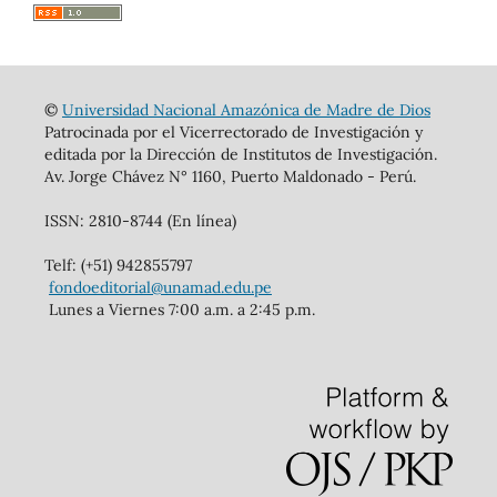
©
Universidad Nacional Amazónica de Madre de Dios
Patrocinada por el Vicerrectorado de Investigación y
editada por la Dirección de Institutos de Investigación.
Av. Jorge Chávez N° 1160, Puerto Maldonado - Perú.
ISSN: 2810-8744 (En línea)
Telf: (+51) 942855797
fondoeditorial@unamad.edu.pe
Lunes a Viernes 7:00 a.m. a 2:45 p.m.