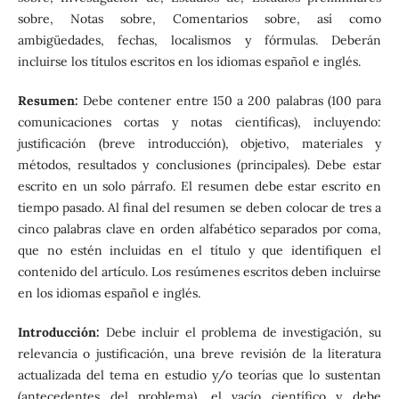
sobre, Notas sobre, Comentarios sobre, así como
ambigüedades, fechas, localismos y fórmulas. Deberán
incluirse los títulos escritos en los idiomas español e inglés.
Resumen:
Debe contener entre 150 a 200 palabras (100 para
comunicaciones cortas y notas científicas), incluyendo:
justificación (breve introducción), objetivo, materiales y
métodos, resultados y conclusiones (principales). Debe estar
escrito en un solo párrafo. El resumen debe estar escrito en
tiempo pasado. Al final del resumen se deben colocar de tres a
cinco palabras clave en orden alfabético separados por coma,
que no estén incluidas en el título y que identifiquen el
contenido del artículo. Los resúmenes escritos deben incluirse
en los idiomas español e inglés.
Introducción:
Debe incluir el problema de investigación, su
relevancia o justificación, una breve revisión de la literatura
actualizada del tema en estudio y/o teorías que lo sustentan
(antecedentes del problema), el vacío científico y debe