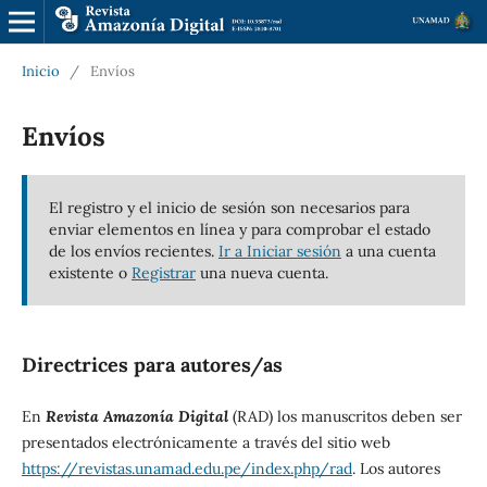
Inicio
/
Envíos
Envíos
El registro y el inicio de sesión son necesarios para
enviar elementos en línea y para comprobar el estado
de los envíos recientes.
Ir a Iniciar sesión
a una cuenta
existente o
Registrar
una nueva cuenta.
Directrices para autores/as
En
Revista Amazonía Digital
(RAD) los manuscritos deben ser
presentados electrónicamente a través del sitio web
https://revistas.unamad.edu.pe/index.php/rad
. Los autores