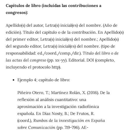
Capítulos de libro (incluidas las contribuciones a
congresos):
Apellido(s) del autor, Letra(s) inicial(es) del nombre. (Año de
edición). Título del capítulo o de la contribución. En Apellido(s)
del primer editor, Letra(s) inicial(es) del nombre.; Apellido(s)
del segundo editor, Letra(s) inicial(es) del nombre. (tipo de
responsabilidad: ed./coord./comp./dir.).
Título del libro o de
las actas del congreso
(pp. xx-yy). Editorial. DOI (completo,
incluyendo el protocolo http).
Ejemplo 4; capítulo de libro:
Piñeiro Otero, T.; Martínez Rolán, X. (2016). De la
reflexión al análisis cuantitativo: una
aproximación a la investigación radiofónica
española. En Díaz Nosty, B.; De Frutos, R.
(coord.),
Rumbos de la investigación en España
sobre Comunicación
(pp. 719-796). AE-