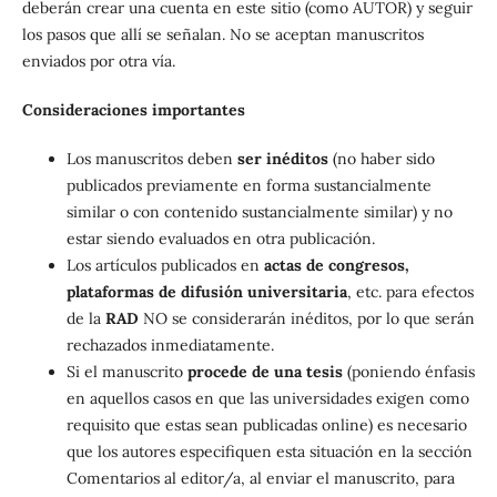
deberán crear una cuenta en este sitio (como AUTOR) y seguir
los pasos que allí se señalan. No se aceptan manuscritos
enviados por otra vía.
Consideraciones importantes
Los manuscritos deben
ser inéditos
(no haber sido
publicados previamente en forma sustancialmente
similar o con contenido sustancialmente similar) y no
estar siendo evaluados en otra publicación.
Los artículos publicados en
actas de congresos,
plataformas de difusión universitaria
, etc. para efectos
de la
RAD
NO se considerarán inéditos, por lo que serán
rechazados inmediatamente.
Si el manuscrito
procede de una tesis
(poniendo énfasis
en aquellos casos en que las universidades exigen como
requisito que estas sean publicadas online) es necesario
que los autores especifiquen esta situación en la sección
Comentarios al editor/a, al enviar el manuscrito, para