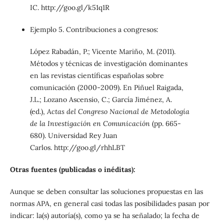
IC. http://goo.gl/k51q1R
Ejemplo 5. Contribuciones a congresos:
López Rabadán, P.; Vicente Mariño, M. (2011).
Métodos y técnicas de investigación dominantes
en las revistas científicas españolas sobre
comunicación (2000-2009). En Piñuel Raigada,
J.L.; Lozano Ascensio, C.; García Jiménez, A.
(ed.),
Actas del Congreso Nacional de Metodología
de la Investigación en Comunicación
(pp. 665-
680). Universidad Rey Juan
Carlos. http://goo.gl/rhhLBT
Otras fuentes (publicadas o inéditas):
Aunque se deben consultar las soluciones propuestas en las
normas APA, en general casi todas las posibilidades pasan por
indicar: la(s) autoría(s), como ya se ha señalado; la fecha de