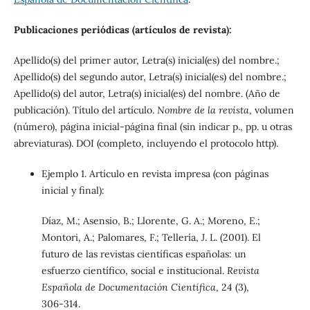
Publicaciones periódicas (artículos de revista):
Apellido(s) del primer autor, Letra(s) inicial(es) del nombre.;
Apellido(s) del segundo autor, Letra(s) inicial(es) del nombre.;
Apellido(s) del autor, Letra(s) inicial(es) del nombre. (Año de
publicación). Título del artículo.
Nombre de la revista
, volumen
(número), página inicial-página final (sin indicar p., pp. u otras
abreviaturas). DOI (completo, incluyendo el protocolo http).
Ejemplo 1. Artículo en revista impresa (con páginas
inicial y final):
Díaz, M.; Asensio, B.; Llorente, G. A.; Moreno, E.;
Montori, A.; Palomares, F.; Tellería, J. L. (2001). El
futuro de las revistas científicas españolas: un
esfuerzo científico, social e institucional.
Revista
Española de Documentación Científica
, 24 (3),
306-314.