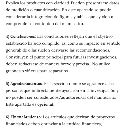
Explica los productos con claridad. Pueden presentarse datos
de medición o cuantificación. En este apartado se puede
considerar la integración de figuras y tablas que ayuden a
comprender el contenido del manuscrito.
4)
Conclusiones
: Las conclusiones reflejan que el objetivo
establecido ha sido cumplido, así como su impacto en sentido
general; de ellas suelen derivarse las recomendaciones.
Constituyen el punto principal para futuras investigaciones,
deben redactarse de manera breve y precisa. No utilice
guiones o viñetas para separarlos.
5)
Agradecimientos
: Es la sección donde se agradece a las
personas que indirectamente ayudaron en la investigación y
no pueden ser considerados/as autores/as del manuscrito.
Este apartado es
opcional
.
6)
Financiamiento
:
Los artículos que derivan de proyectos
financiados deben enunciar a la entidad financiera,