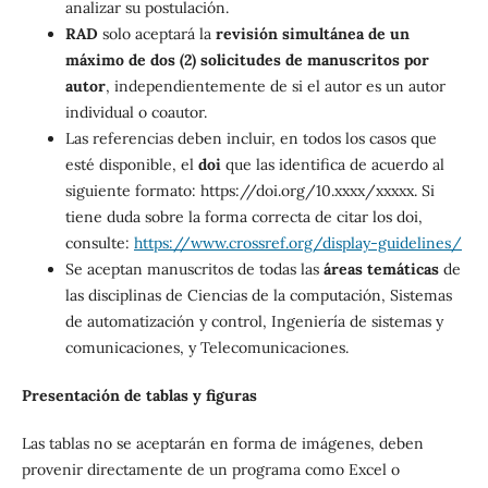
analizar su postulación.
RAD
solo aceptará la
revisión simultánea de un
máximo de dos (2) solicitudes de manuscritos por
autor
, independientemente de si el autor es un autor
individual o coautor.
Las referencias deben incluir, en todos los casos que
esté disponible, el
doi
que las identifica de acuerdo al
siguiente formato: https://doi.org/10.xxxx/xxxxx. Si
tiene duda sobre la forma correcta de citar los doi,
consulte:
https://www.crossref.org/display-guidelines/
Se aceptan manuscritos de todas las
áreas temáticas
de
las disciplinas de Ciencias de la computación, Sistemas
de automatización y control, Ingeniería de sistemas y
comunicaciones, y Telecomunicaciones.
Presentación de tablas y figuras
Las tablas no se aceptarán en forma de imágenes, deben
provenir directamente de un programa como Excel o