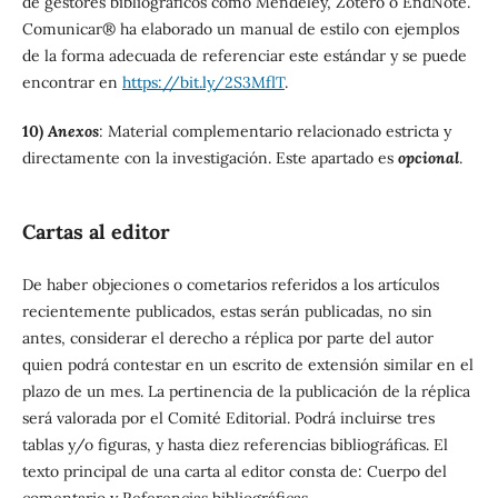
de gestores bibliográficos como Mendeley, Zotero o EndNote.
Comunicar® ha elaborado un manual de estilo con ejemplos
de la forma adecuada de referenciar este estándar y se puede
encontrar en
https://bit.ly/2S3MflT
.
10)
Anexos
: Material complementario relacionado estricta y
directamente con la investigación. Este apartado es
opcional
.
Cartas al editor
De haber objeciones o cometarios referidos a los artículos
recientemente publicados, estas serán publicadas, no sin
antes, considerar el derecho a réplica por parte del autor
quien podrá contestar en un escrito de extensión similar en el
plazo de un mes. La pertinencia de la publicación de la réplica
será valorada por el Comité Editorial. Podrá incluirse tres
tablas y/o figuras, y hasta diez referencias bibliográficas. El
texto principal de una carta al editor consta de: Cuerpo del