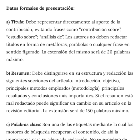
Datos formales de presentación:
a)
Título
: Debe representar directamente al aporte de la
contribución, evitando frases como “contribución sobre”,
“estudio sobre”; “análisis de”. Los autores no deben redactar
títulos en forma de metáforas, parábolas o cualquier frase en
sentido figurado. La extensión del mismo será de 20 palabras
máximo.
b)
Resumen
: Debe distinguirse en su estructura y redacción las
siguientes secciones del artículo: introducción, objetivo,
principales métodos empleados (metodología), principales
resultados y conclusiones más importantes. Si el resumen está
mal redactado puede significar un cambio en su artículo en la
revisión editorial. La extensión será de 150 palabras máximo.
c)
Palabras clave
: Son una de las etiquetas mediante la cual los
motores de búsqueda recuperan el contenido, de ahí la
importancia para su adecuada redacción. No se excederá de