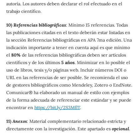
autoría. Los autores deben declarar el rol efectuado en el
trabajo científico.
10)
Referencias bibliográficas
: Mínimo 15 referencias. Todas
las publicaciones citadas en el texto deberán estar listadas en
la sección Referencias bibliográficas en APA 7ma edición. Una
indicación importante a tener en cuenta aquí es que mínimo
el
80%
de las referencias bibliográficas deben ser artículos
científicos y de los últimos
5 años
. Minimizar en lo posible el
uso de libros, tesis y/o páginas web. Incluir números DOI o
URL en las referencias de ser posible. Se recomienda el uso
de gestores bibliográficos como Mendeley, Zotero o EndNote.
Comunicar® ha elaborado un manual de estilo con ejemplos
de la forma adecuada de referenciar este estándar y se puede
encontrar en
https://bit.ly/2S3MflT
.
11)
Anexos
: Material complementario relacionado estricta y
directamente con la investigación. Este apartado es
opcional
.