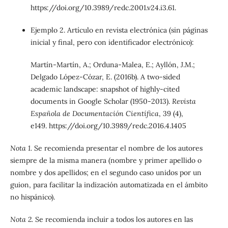
https://doi.org/10.3989/redc.2001.v24.i3.61.
Ejemplo 2. Artículo en revista electrónica (sin páginas
inicial y final, pero con identificador electrónico):
Martín-Martín, A.; Orduna-Malea, E.; Ayllón, J.M.;
Delgado López-Cózar, E. (2016b). A two-sided
academic landscape: snapshot of highly-cited
documents in Google Scholar (1950-2013).
Revista
Española de Documentación Científica
, 39 (4),
e149. https://doi.org/10.3989/redc.2016.4.1405
Nota 1.
Se recomienda presentar el nombre de los autores
siempre de la misma manera (nombre y primer apellido o
nombre y dos apellidos; en el segundo caso unidos por un
guion, para facilitar la indización automatizada en el ámbito
no hispánico).
Nota 2.
Se recomienda incluir a todos los autores en las