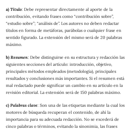
a)
Título
: Debe representar directamente al aporte de la
contribución, evitando frases como “contribución sobre”,
“estudio sobre”; “análisis de”. Los autores no deben redactar
títulos en forma de metáforas, parábolas o cualquier frase en
sentido figurado. La extensión del mismo será de 20 palabras
máximo.
b)
Resumen
: Debe distinguirse en su estructura y redacción las
siguientes secciones del artículo: introducción, objetivo,
principales métodos empleados (metodología), principales
resultados y conclusiones más importantes. Si el resumen está
mal redactado puede significar un cambio en su artículo en la
revisión editorial. La extensión será de 150 palabras máximo.
c)
Palabras clave
: Son una de las etiquetas mediante la cual los
motores de búsqueda recuperan el contenido, de ahí la
importancia para su adecuada redacción. No se excederá de
cinco palabras o términos, evitando la sinonimia, las frases