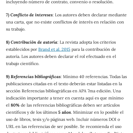
incluyendo número de contrato, convenio o resolución.
7)
Conflicto de intereses
: Los autores deben declarar mediante
una carta, que no existe conflictos de interés en relación con
su trabajo.
8)
Contribución de autoría
: La revista adopta los criterios
establecidos por
Brand et al. 2015
para la contribución de
autoría. Los autores deben declarar el rol efectuado en el
trabajo científico.
9)
Referencias bibliográficas
: Mínimo 40 referencias. Todas las
publicaciones citadas en el texto deberán estar listadas en la
sección Referencias bibliográficas en APA 7ma edición. Una
indicación importante a tener en cuenta aquí es que mínimo
el
80%
de las referencias bibliográficas deben ser artículos
científicos y de los últimos
5 años
. Minimizar en lo posible el
uso de libros, tesis y/o páginas web. Incluir números DOI o
URL en las referencias de ser posible. Se recomienda el uso