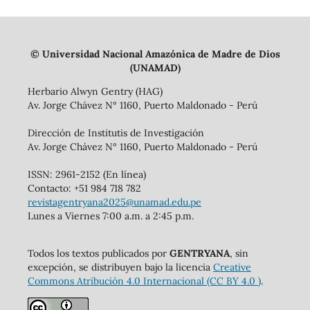
© Universidad Nacional Amazónica de Madre de Dios
(UNAMAD)
Herbario Alwyn Gentry (HAG)
Av. Jorge Chávez N° 1160, Puerto Maldonado - Perú
Dirección de Institutis de Investigación
Av. Jorge Chávez N° 1160, Puerto Maldonado - Perú
ISSN: 2961-2152 (En línea)
Contacto: +51 984 718 782
revistagentryana2025@unamad.edu.pe
Lunes a Viernes 7:00 a.m. a 2:45 p.m.
Todos los textos publicados por
GENTRYANA
, sin
excepción, se distribuyen bajo la licencia
Creative
Commons Atribución 4.0 Internacional (CC BY 4.0 )
.