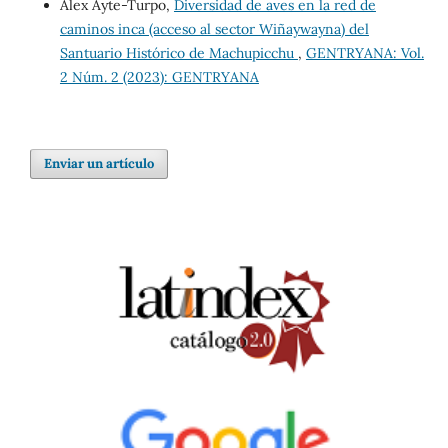
Alex Ayte-Turpo,
Diversidad de aves en la red de
caminos inca (acceso al sector Wiñaywayna) del
Santuario Histórico de Machupicchu
,
GENTRYANA: Vol.
2 Núm. 2 (2023): GENTRYANA
Enviar un artículo