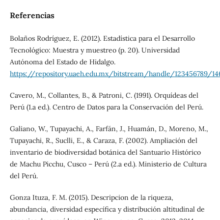
Referencias
Bolaños Rodríguez, E. (2012). Estadística para el Desarrollo
Tecnológico: Muestra y muestreo (p. 20). Universidad
Autónoma del Estado de Hidalgo.
https://repository.uaeh.edu.mx/bitstream/handle/123456789/1
Cavero, M., Collantes, B., & Patroni, C. (1991). Orquídeas del
Perú (1.a ed.). Centro de Datos para la Conservación del Perú.
Galiano, W., Tupayachi, A., Farfán, J., Huamán, D., Moreno, M.,
Tupayachi, R., Suclli, E., & Caraza, F. (2002). Ampliación del
inventario de biodiversidad botánica del Santuario Histórico
de Machu Picchu, Cusco – Perú (2.a ed.). Ministerio de Cultura
del Perú.
Gonza Ituza, F. M. (2015). Descripcion de la riqueza,
abundancia, diversidad específica y distribución altitudinal de