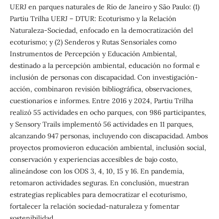
UERJ en parques naturales de Río de Janeiro y São Paulo: (1)
Partiu Trilha UERJ – DTUR: Ecoturismo y la Relación
Naturaleza-Sociedad, enfocado en la democratización del
ecoturismo; y (2) Senderos y Rutas Sensoriales como
Instrumentos de Percepción y Educación Ambiental,
destinado a la percepción ambiental, educación no formal e
inclusión de personas con discapacidad. Con investigación-
acción, combinaron revisión bibliográfica, observaciones,
cuestionarios e informes. Entre 2016 y 2024, Partiu Trilha
realizó 55 actividades en ocho parques, con 986 participantes,
y Sensory Trails implementó 56 actividades en 11 parques,
alcanzando 947 personas, incluyendo con discapacidad. Ambos
proyectos promovieron educación ambiental, inclusión social,
conservación y experiencias accesibles de bajo costo,
alineándose con los ODS 3, 4, 10, 15 y 16. En pandemia,
retomaron actividades seguras. En conclusión, muestran
estrategias replicables para democratizar el ecoturismo,
fortalecer la relación sociedad-naturaleza y fomentar
sostenibilidad.