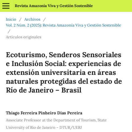
Revista Amazonía Viva y Gestión Sostenible
Inicio
/
Archivos
/
Vol. 2 Núm. 2 (2025): Revista Amazonía Viva y Gestión Sostenible
/
Artículos originales
Ecoturismo, Senderos Sensoriales
e Inclusión Social: experiencias de
extensión universitaria en áreas
naturales protegidas del estado de
Río de Janeiro – Brasil
Thiago Ferreira Pinheiro Dias Pereira
Associate Professor at the Department of Tourism, State
University of Rio de Janeiro – DTUR/UERJ