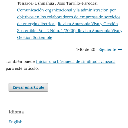
Tenazoa-Ushiñahua , José Tarrillo-Paredes,
Comunicación organizacional y la administración por
objetivos en los colaboradores de empresas de servicios
de energía eléctrica
,
Revista Amazonía Viva y Gestión
Sostenible: Vol. 2 Núm. 1 (2025): Revista Amazonía Viva y
Gestión Sostenible
1-10 de 20
Siguiente
También puede
Iniciar una búsqueda de similitud avanzada
para este artículo.
Enviar un artículo
Idioma
English