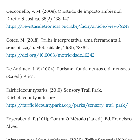
Cecconello, V. M. (2009). O Estudo de impacto ambiental.
Direito & Justiça, 35(2), 138-147.
https://revistaseletronicas.pucrs.br/fadir/article/view/8247
Cotes, M. (2018). Trilha interpretativa: uma ferramenta à
sensibilização. Motricidade, 14(SI), 78-84.
https://doi.org/10.6063/motricidade.16242
De Andrade, J. V. (2004). Turismo: fundamentos e dimensoes
(8.a ed.). Atica.
Fairfieldcountyparks. (2019). Sensory Trail Park.
Fairfieldcountyparks.org.
https://fairfieldcountyparks.org/parks/sensory-trail-park/
Feyerabend, P. (2011). Contra O Método (2.a ed.). Ed. Francisco
Alves.
Infraestrutura Meio Ambiente. (2020). Trilha Sensorial Núcleo