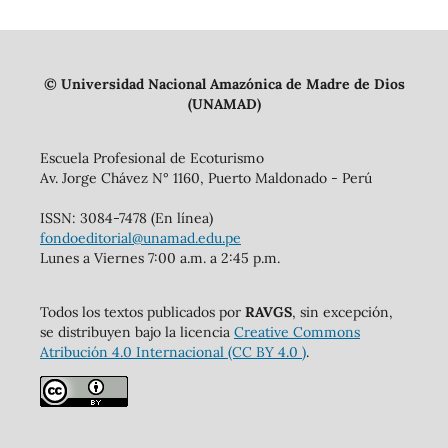
© Universidad Nacional Amazónica de Madre de Dios
(UNAMAD)
Escuela Profesional de Ecoturismo
Av. Jorge Chávez N° 1160, Puerto Maldonado - Perú
ISSN: 3084-7478 (En línea)
fondoeditorial@unamad.edu.pe
Lunes a Viernes 7:00 a.m. a 2:45 p.m.
Todos los textos publicados por
RAVGS
, sin excepción,
se distribuyen bajo la licencia
Creative Commons
Atribución 4.0 Internacional (CC BY 4.0 )
.