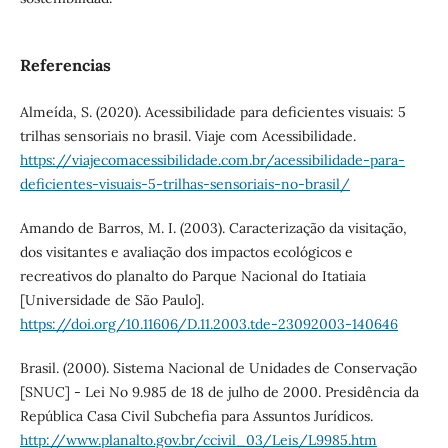
Referencias
Almeída, S. (2020). Acessibilidade para deficientes visuais: 5
trilhas sensoriais no brasil. Viaje com Acessibilidade.
https://viajecomacessibilidade.com.br/acessibilidade-para-
deficientes-visuais-5-trilhas-sensoriais-no-brasil/
Amando de Barros, M. I. (2003). Caracterização da visitação,
dos visitantes e avaliação dos impactos ecológicos e
recreativos do planalto do Parque Nacional do Itatiaia
[Universidade de São Paulo].
https://doi.org/10.11606/D.11.2003.tde-23092003-140646
Brasil. (2000). Sistema Nacional de Unidades de Conservação
[SNUC] - Lei No 9.985 de 18 de julho de 2000. Presidência da
República Casa Civil Subchefia para Assuntos Jurídicos.
http://www.planalto.gov.br/ccivil_03/Leis/L9985.htm