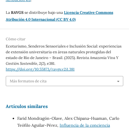
La
RAVGS
se distribuye bajo una
Licencia Creative Commons
Atribución 4.0 Internacional (CC BY 4.0)
Cómo citar
Ecoturismo, Senderos Sensoriales e Inclusión Social: experiencias
de extensión universitaria en áreas naturales protegidas del
estado de Río de Janeiro – Brasil. (2025).
Revista Amazonía Viva Y
Gestión Sostenible
,
2
(2), e381.
https://doi.org/10.55873/ravgs.v2i1.381
Más formatos de cita
Artículos similares
Farid Mondragón-Olave, Alex Chipana-Huaman, Carlo
Teófilo Aguilar-Pérez,
Influencia de la conciencia