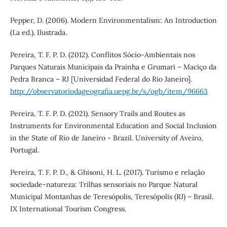
Pepper, D. (2006). Modern Environmentalism: An Introduction
(1.a ed.). Ilustrada.
Pereira, T. F. P. D. (2012). Conflitos Sócio-Ambientais nos
Parques Naturais Municipais da Prainha e Grumari – Maciço da
Pedra Branca – RJ [Universidad Federal do Rio Janeiro].
http://observatoriodageografia.uepg.br/s/ogb/item/96663
Pereira, T. F. P. D. (2021). Sensory Trails and Routes as
Instruments for Environmental Education and Social Inclusion
in the State of Rio de Janeiro - Brazil. University of Aveiro,
Portugal.
Pereira, T. F. P. D., & Ghisoni, H. L. (2017). Turismo e relação
sociedade-natureza: Trilhas sensoriais no Parque Natural
Municipal Montanhas de Teresópolis, Teresópolis (RJ) – Brasil.
IX International Tourism Congress.