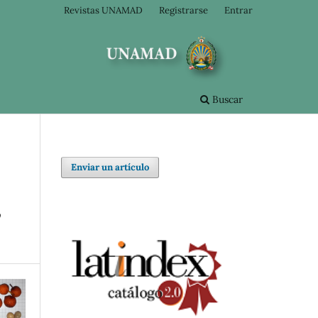
Revistas UNAMAD
Registrarse
Entrar
Buscar
Enviar un artículo
,