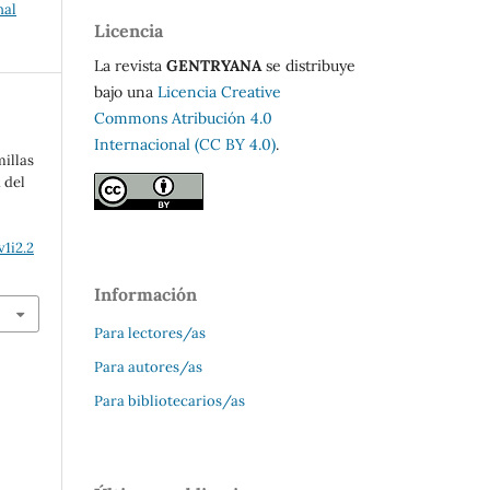
nal
Licencia
La revista
GENTRYANA
se distribuye
bajo una
Licencia Creative
Commons Atribución 4.0
Internacional (CC BY 4.0)
.
millas
 del
1i2.2
Información
Para lectores/as
Para autores/as
Para bibliotecarios/as