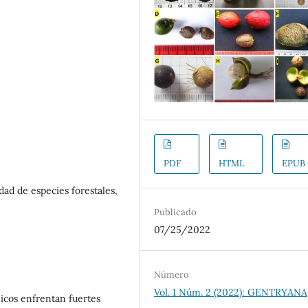
PDF
HTML
EPUB
dad de especies forestales,
Publicado
07/25/2022
Número
Vol. 1 Núm. 2 (2022): GENTRYANA
icos enfrentan fuertes