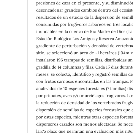
presiones de caza en el presente, y su disminuci
desencadenar grandes cambios dentro del ecosis
resultados de un estudio de la dispersión de semil
consumidas por frugívoros arbóreos en tres local
inundables en la cuenca de Río Madre de Dios (T
Estación Biológica Los Amigos y Reserva Amazóni
gradiente de perturbación y densidad de vertebra
sitio, se seleccionó un área de ~1 hectárea (104m
instalaron 196 trampas de semillas, distribuidas
gradilla de 14 columnas y filas. Cada 15 días duran
meses, se colectó, identificó y registró semillas de
con frutos carnosos encontradas en las trampas. 
analizados de 10 especies forestales (7 familias) d
por primates, aves y/o murciélagos frugívoros. Lo
la reducción de densidad de los vertebrados frugív
dispersión de semillas de especies forestales qu
por estas especies, mientras otras especies fores
dispersores cazados son menos afectadas. Se neces
largo plazo que permitan una evaluación más rigu