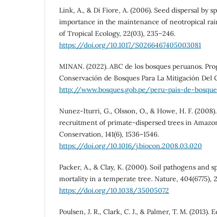
Link, A., & Di Fiore, A. (2006). Seed dispersal by 
importance in the maintenance of neotropical rain-
of Tropical Ecology, 22(03), 235–246.
https://doi.org/10.1017/S0266467405003081
MINAN. (2022). ABC de los bosques peruanos. Pr
Conservación de Bosques Para La Mitigación Del 
http://www.bosques.gob.pe/peru-pais-de-bosque
Nunez-Iturri, G., Olsson, O., & Howe, H. F. (2008
recruitment of primate-dispersed trees in Amazon
Conservation, 141(6), 1536–1546.
https://doi.org/10.1016/j.biocon.2008.03.020
Packer, A., & Clay, K. (2000). Soil pathogens and sp
mortality in a temperate tree. Nature, 404(6775), 
https://doi.org/10.1038/35005072
Poulsen, J. R., Clark, C. J., & Palmer, T. M. (2013). 