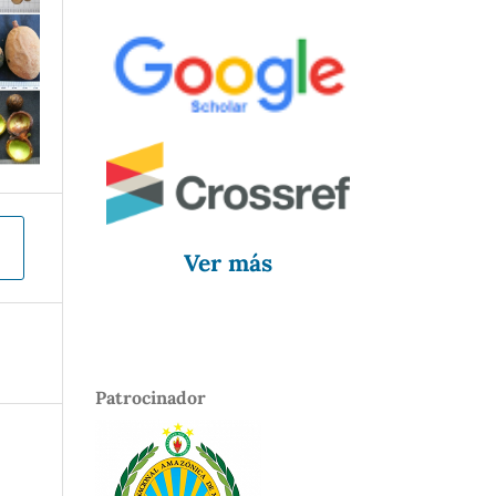
Ver más
Patrocinador