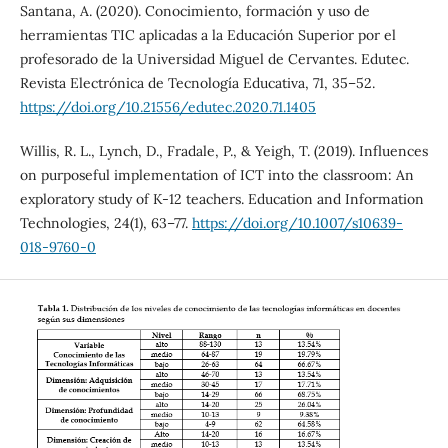
Santana, A. (2020). Conocimiento, formación y uso de
herramientas TIC aplicadas a la Educación Superior por el
profesorado de la Universidad Miguel de Cervantes. Edutec.
Revista Electrónica de Tecnología Educativa, 71, 35–52.
https://doi.org/10.21556/edutec.2020.71.1405
Willis, R. L., Lynch, D., Fradale, P., & Yeigh, T. (2019). Influences
on purposeful implementation of ICT into the classroom: An
exploratory study of K-12 teachers. Education and Information
Technologies, 24(1), 63–77.
https://doi.org/10.1007/s10639-
018-9760-0