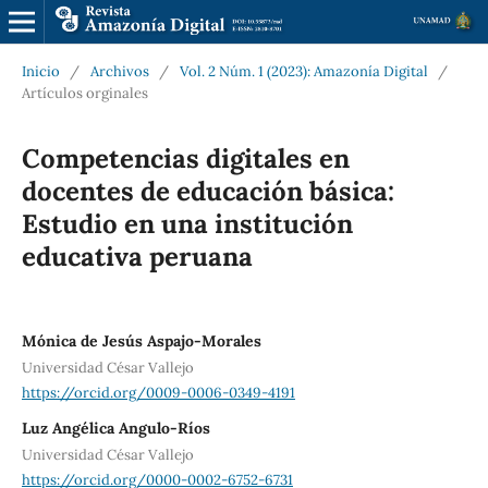
Inicio
/
Archivos
/
Vol. 2 Núm. 1 (2023): Amazonía Digital
/
Artículos orginales
Competencias digitales en
docentes de educación básica:
Estudio en una institución
educativa peruana
Mónica de Jesús Aspajo-Morales
Universidad César Vallejo
https://orcid.org/0009-0006-0349-4191
Luz Angélica Angulo-Ríos
Universidad César Vallejo
https://orcid.org/0000-0002-6752-6731