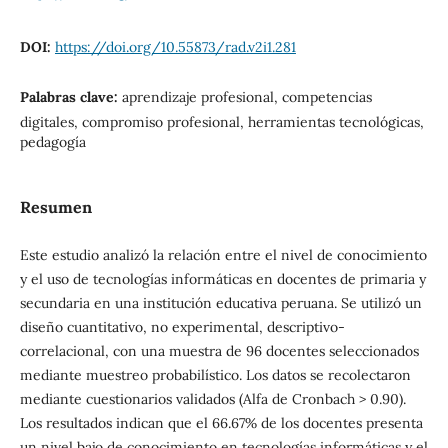
DOI:
https://doi.org/10.55873/rad.v2i1.281
Palabras clave:
aprendizaje profesional, competencias
digitales, compromiso profesional, herramientas tecnológicas,
pedagogía
Resumen
Este estudio analizó la relación entre el nivel de conocimiento
y el uso de tecnologías informáticas en docentes de primaria y
secundaria en una institución educativa peruana. Se utilizó un
diseño cuantitativo, no experimental, descriptivo-
correlacional, con una muestra de 96 docentes seleccionados
mediante muestreo probabilístico. Los datos se recolectaron
mediante cuestionarios validados (Alfa de Cronbach > 0.90).
Los resultados indican que el 66.67% de los docentes presenta
un nivel bajo de conocimiento en tecnologías informáticas y el