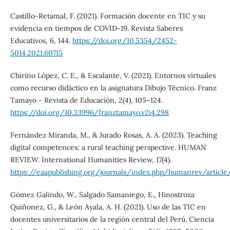
Castillo-Retamal, F. (2021). Formación docente en TIC y su
evidencia en tiempos de COVID-19. Revista Saberes
Educativos, 6, 144.
https://doi.org/10.5354/2452-
5014.2021.60715
Chirino López, C. E., & Escalante, V. (2021). Entornos virtuales
como recurso didáctico en la asignatura Dibujo Técnico. Franz
Tamayo - Revista de Educación, 2(4), 105–124.
https://doi.org/10.33996/franztamayo.v2i4.298
Fernández Miranda, M., & Jurado Rosas, A. A. (2023). Teaching
digital competences: a rural teaching perspective. HUMAN
REVIEW. International Humanities Review, 17(4).
https://eaapublishing.org/journals/index.php/humanrev/articl
Gómez Galindo, W., Salgado Samaniego, E., Hinostroza
Quiñonez, G., & León Ayala, A. H. (2021). Uso de las TIC en
docentes universitarios de la región central del Perú. Ciencia