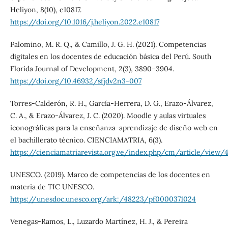
Heliyon, 8(10), e10817.
https://doi.org/10.1016/j.heliyon.2022.e10817
Palomino, M. R. Q., & Camillo, J. G. H. (2021). Competencias
digitales en los docentes de educación básica del Perú. South
Florida Journal of Development, 2(3), 3890–3904.
https://doi.org/10.46932/sfjdv2n3-007
Torres-Calderón, R. H., García-Herrera, D. G., Erazo-Álvarez,
C. A., & Erazo-Álvarez, J. C. (2020). Moodle y aulas virtuales
iconográficas para la enseñanza-aprendizaje de diseño web en
el bachillerato técnico. CIENCIAMATRIA, 6(3).
https://cienciamatriarevista.org.ve/index.php/cm/article/view/
UNESCO. (2019). Marco de competencias de los docentes en
materia de TIC UNESCO.
https://unesdoc.unesco.org/ark:/48223/pf0000371024
Venegas-Ramos, L., Luzardo Martínez, H. J., & Pereira