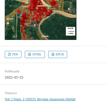
PDF
HTML
EPUB
Publicado
2022-07-25
Número
Vol. 1 Núm. 2 (2022): Revista Amazonía Digital