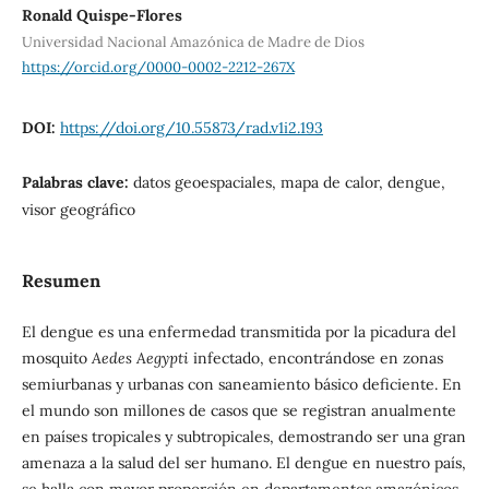
Ronald Quispe-Flores
Universidad Nacional Amazónica de Madre de Dios
https://orcid.org/0000-0002-2212-267X
DOI:
https://doi.org/10.55873/rad.v1i2.193
Palabras clave:
datos geoespaciales, mapa de calor, dengue,
visor geográfico
Resumen
El dengue es una enfermedad transmitida por la picadura del
mosquito
Aedes Aegypti
infectado, encontrándose en zonas
semiurbanas y urbanas con saneamiento básico deficiente. En
el mundo son millones de casos que se registran anualmente
en países tropicales y subtropicales, demostrando ser una gran
amenaza a la salud del ser humano. El dengue en nuestro país,