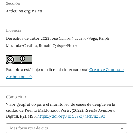
Sección
Artículos orginales
Licencia
Derechos de autor 2022 Jose Carlos Navarro-Vega, ‪Ralph
Miranda-Castillo, Ronald Quispe-Flores
Esta obra está bajo una licencia internacional
Creative Commons
Atribución 4.0
.
Cómo citar
Visor geográfico para el monitoreo de casos de dengue en la
ciudad de Puerto Maldonado, Perú . (2022).
Revista Amazonía
Digital
,
1
(2), e193.
https://doi.org/10.55873/rad.v1i2.193
Más formatos de cita