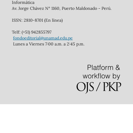
Informática
Av. Jorge Chávez N° 1160, Puerto Maldonado - Perú.
ISSN: 2810-8701 (En línea)
Telf: (+51) 942855797
fondoeditorial@unamad.edu.pe
Lunes a Viernes 7:00 a.m. a 2:45 p.m.