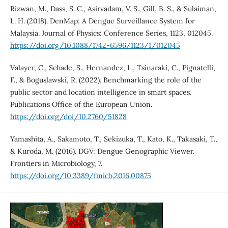
Rizwan, M., Dass, S. C., Asirvadam, V. S., Gill, B. S., & Sulaiman,
L. H. (2018). DenMap: A Dengue Surveillance System for
Malaysia. Journal of Physics: Conference Series, 1123, 012045.
https://doi.org/10.1088/1742-6596/1123/1/012045
Valayer, C., Schade, S., Hernandez, L., Tsinaraki, C., Pignatelli,
F., & Boguslawski, R. (2022). Benchmarking the role of the
public sector and location intelligence in smart spaces.
Publications Office of the European Union.
https://doi.org/doi/10.2760/51828
Yamashita, A., Sakamoto, T., Sekizuka, T., Kato, K., Takasaki, T.,
& Kuroda, M. (2016). DGV: Dengue Genographic Viewer.
Frontiers in Microbiology, 7.
https://doi.org/10.3389/fmicb.2016.00875